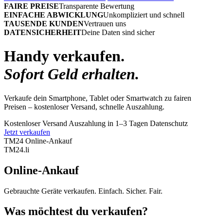
FAIRE PREISE
Transparente Bewertung
EINFACHE ABWICKLUNG
Unkompliziert und schnell
TAUSENDE KUNDEN
Vertrauen uns
DATENSICHERHEIT
Deine Daten sind sicher
Handy verkaufen.
Sofort Geld erhalten.
Verkaufe dein Smartphone, Tablet oder Smartwatch zu fairen
Preisen – kostenloser Versand, schnelle Auszahlung.
Kostenloser Versand
Auszahlung in 1–3 Tagen
Datenschutz
Jetzt verkaufen
TM24 Online-Ankauf
TM
24
.li
Online-Ankauf
Gebrauchte Geräte verkaufen. Einfach. Sicher. Fair.
Was möchtest du verkaufen?