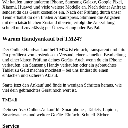
Wir kaufen unter anderem iPhone, Samsung Galaxy, Google Pixel,
Xiaomi, Huawei und viele weitere Modelle an. Nach deiner Anfrage
sendest du das Gerät kostenlos ein. Nach der Prüfung durch unser
Team erhältst du den finalen Ankaufspreis. Stimmen die Angaben
mit dem tatsächlichen Zustand überein, erfolgt die Auszahlung
schnell und zuverlässig per Überweisung oder PayPal.
Warum Handyankauf bei TM24?
Der Online-Handyankauf bei TM24 ist einfach, transparent und fair.
Du profitierst von kostenlosem Versand, einer schnellen Bearbeitung
und einer klaren Prüfung deines Geräts. Auch wenn du ein iPhone
verkaufen, ein Samsung Handy verkaufen oder ein gebrauchtes
Tablet zu Geld machen möchtest – bei uns findest du einen
einfachen und sicheren Ablauf.
Starte jetzt den Ankauf und finde in wenigen Schritten heraus, wie
viel dein gebrauchtes Gerät noch wert ist.
TM
24
.li
Dein seriöser Online-Ankauf für Smartphones, Tablets, Laptops,
Smartwatches und weitere Geräte. Einfach. Schnell. Sicher.
Service