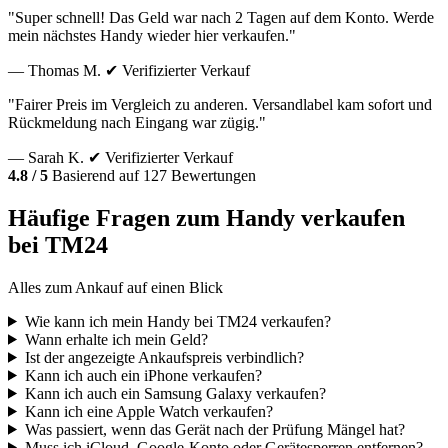
"Super schnell! Das Geld war nach 2 Tagen auf dem Konto. Werde
mein nächstes Handy wieder hier verkaufen."
— Thomas M.
✔ Verifizierter Verkauf
"Fairer Preis im Vergleich zu anderen. Versandlabel kam sofort und
Rückmeldung nach Eingang war zügig."
— Sarah K.
✔ Verifizierter Verkauf
4.8 / 5
Basierend auf 127 Bewertungen
Häufige Fragen zum Handy verkaufen
bei TM24
Alles zum Ankauf auf einen Blick
Wie kann ich mein Handy bei TM24 verkaufen?
Wann erhalte ich mein Geld?
Ist der angezeigte Ankaufspreis verbindlich?
Kann ich auch ein iPhone verkaufen?
Kann ich auch ein Samsung Galaxy verkaufen?
Kann ich eine Apple Watch verkaufen?
Was passiert, wenn das Gerät nach der Prüfung Mängel hat?
Muss ich iCloud, Google-Konto oder Gerätesperren entfernen?