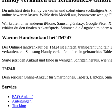
Du möchtest dein Handy verkaufen und sofort einen vorläufigen Ank
online bewerten lassen. Wähle dein Modell aus, beantworte wenige Fra
Wir kaufen unter anderem iPhone, Samsung Galaxy, Google Pixel, Xi
erhältst du den finalen Ankaufspreis. Stimmen die Angaben mit dem t
Warum Handyankauf bei TM24?
Der Online-Handyankauf bei TM24 ist einfach, transparent und fair. 
verkaufen, ein Samsung Handy verkaufen oder ein gebrauchtes Tablet
Starte jetzt den Ankauf und finde in wenigen Schritten heraus, wie vie
TM
24
.li
Dein seriöser Online-Ankauf für Smartphones, Tablets, Laptops, Smar
Service
FAQ Ankauf
Anleitungen
Tracking