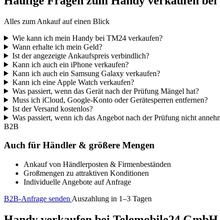
Häufige Fragen zum Handy verkaufen be
Alles zum Ankauf auf einen Blick
Wie kann ich mein Handy bei TM24 verkaufen?
Wann erhalte ich mein Geld?
Ist der angezeigte Ankaufspreis verbindlich?
Kann ich auch ein iPhone verkaufen?
Kann ich auch ein Samsung Galaxy verkaufen?
Kann ich eine Apple Watch verkaufen?
Was passiert, wenn das Gerät nach der Prüfung Mängel hat?
Muss ich iCloud, Google-Konto oder Gerätesperren entfernen?
Ist der Versand kostenlos?
Was passiert, wenn ich das Angebot nach der Prüfung nicht anne
B2B
Auch für Händler & größere Mengen
Ankauf von Händlerposten & Firmenbeständen
Großmengen zu attraktiven Konditionen
Individuelle Angebote auf Anfrage
B2B-Anfrage senden
Auszahlung in 1–3 Tagen
Handy verkaufen bei Telemobile24 GmbH – 