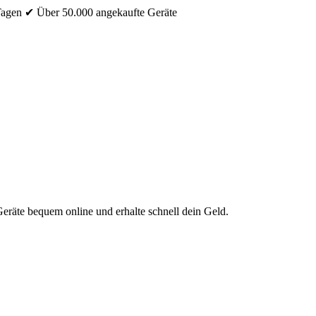
Tagen
✔ Über 50.000 angekaufte Geräte
eräte bequem online und erhalte schnell dein Geld.