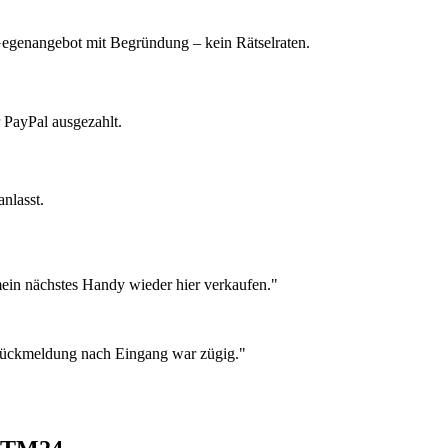
 Gegenangebot mit Begründung – kein Rätselraten.
 PayPal ausgezahlt.
nlasst.
ein nächstes Handy wieder hier verkaufen."
 Rückmeldung nach Eingang war zügig."