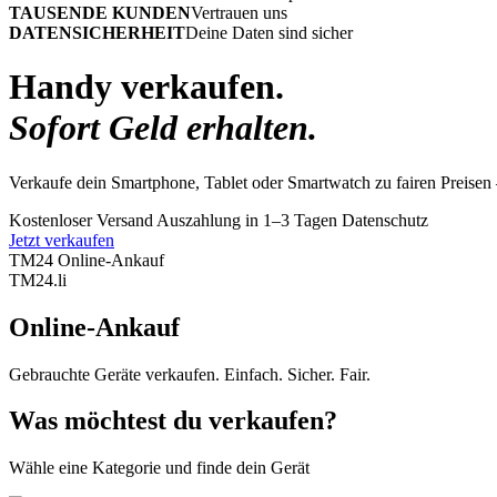
TAUSENDE KUNDEN
Vertrauen uns
DATENSICHERHEIT
Deine Daten sind sicher
Handy verkaufen.
Sofort Geld erhalten.
Verkaufe dein Smartphone, Tablet oder Smartwatch zu fairen Preisen 
Kostenloser Versand
Auszahlung in 1–3 Tagen
Datenschutz
Jetzt verkaufen
TM24 Online-Ankauf
TM
24
.li
Online-Ankauf
Gebrauchte Geräte verkaufen. Einfach. Sicher. Fair.
Was möchtest du verkaufen?
Wähle eine Kategorie und finde dein Gerät