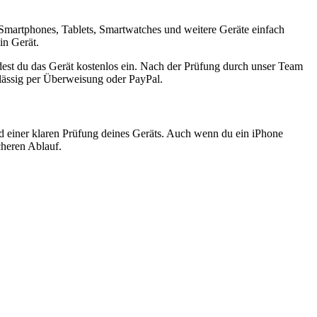
Smartphones, Tablets, Smartwatches und weitere Geräte einfach
in Gerät.
est du das Gerät kostenlos ein. Nach der Prüfung durch unser Team
rlässig per Überweisung oder PayPal.
nd einer klaren Prüfung deines Geräts. Auch wenn du ein iPhone
cheren Ablauf.