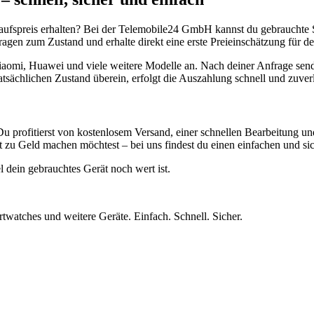
aufspreis erhalten? Bei der Telemobile24 GmbH kannst du gebrauchte 
gen zum Zustand und erhalte direkt eine erste Preieinschätzung für de
aomi, Huawei und viele weitere Modelle an. Nach deiner Anfrage send
atsächlichen Zustand überein, erfolgt die Auszahlung schnell und zuve
Du profitierst von kostenlosem Versand, einer schnellen Bearbeitung u
 zu Geld machen möchtest – bei uns findest du einen einfachen und si
l dein gebrauchtes Gerät noch wert ist.
twatches und weitere Geräte. Einfach. Schnell. Sicher.