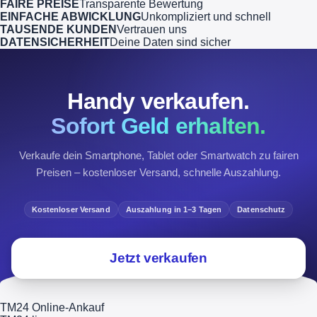
FAIRE PREISE
Transparente Bewertung
EINFACHE ABWICKLUNG
Unkompliziert und schnell
TAUSENDE KUNDEN
Vertrauen uns
DATENSICHERHEIT
Deine Daten sind sicher
Handy verkaufen.
Sofort Geld erhalten.
Verkaufe dein Smartphone, Tablet oder Smartwatch zu fairen
Preisen – kostenloser Versand, schnelle Auszahlung.
Kostenloser Versand
Auszahlung in 1–3 Tagen
Datenschutz
Jetzt verkaufen
TM24 Online-Ankauf