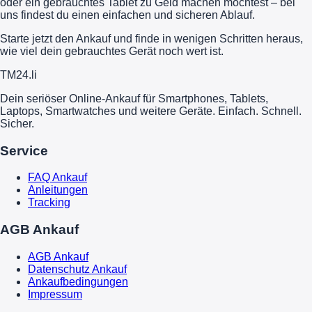
oder ein gebrauchtes Tablet zu Geld machen möchtest – bei
uns findest du einen einfachen und sicheren Ablauf.
Starte jetzt den Ankauf und finde in wenigen Schritten heraus,
wie viel dein gebrauchtes Gerät noch wert ist.
TM
24
.li
Dein seriöser Online-Ankauf für Smartphones, Tablets,
Laptops, Smartwatches und weitere Geräte. Einfach. Schnell.
Sicher.
Service
FAQ Ankauf
Anleitungen
Tracking
AGB Ankauf
AGB Ankauf
Datenschutz Ankauf
Ankaufbedingungen
Impressum