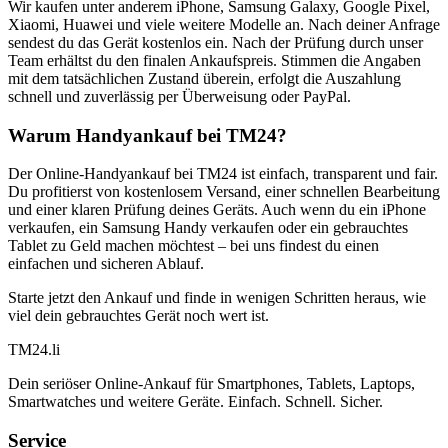
Wir kaufen unter anderem iPhone, Samsung Galaxy, Google Pixel,
Xiaomi, Huawei und viele weitere Modelle an. Nach deiner Anfrage
sendest du das Gerät kostenlos ein. Nach der Prüfung durch unser
Team erhältst du den finalen Ankaufspreis. Stimmen die Angaben
mit dem tatsächlichen Zustand überein, erfolgt die Auszahlung
schnell und zuverlässig per Überweisung oder PayPal.
Warum Handyankauf bei TM24?
Der Online-Handyankauf bei TM24 ist einfach, transparent und fair.
Du profitierst von kostenlosem Versand, einer schnellen Bearbeitung
und einer klaren Prüfung deines Geräts. Auch wenn du ein iPhone
verkaufen, ein Samsung Handy verkaufen oder ein gebrauchtes
Tablet zu Geld machen möchtest – bei uns findest du einen
einfachen und sicheren Ablauf.
Starte jetzt den Ankauf und finde in wenigen Schritten heraus, wie
viel dein gebrauchtes Gerät noch wert ist.
TM
24
.li
Dein seriöser Online-Ankauf für Smartphones, Tablets, Laptops,
Smartwatches und weitere Geräte. Einfach. Schnell. Sicher.
Service