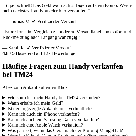
"Super schnell! Das Geld war nach 2 Tagen auf dem Konto. Werde
mein nächstes Handy wieder hier verkaufen."
— Thomas M.
✔ Verifizierter Verkauf
"Fairer Preis im Vergleich zu anderen. Versandlabel kam sofort und
Rückmeldung nach Eingang war zügig."
— Sarah K.
✔ Verifizierter Verkauf
4.8 / 5
Basierend auf 127 Bewertungen
Häufige Fragen zum Handy verkaufen
bei TM24
Alles zum Ankauf auf einen Blick
Wie kann ich mein Handy bei TM24 verkaufen?
Wann erhalte ich mein Geld?
Ist der angezeigte Ankaufspreis verbindlich?
Kann ich auch ein iPhone verkaufen?
Kann ich auch ein Samsung Galaxy verkaufen?
Kann ich eine Apple Watch verkaufen?
Was passiert, wenn das Gerät nach der Prüfung Mängel hat?
Muss ich iCloud, Google-Konto oder Gerätesperren entfernen?