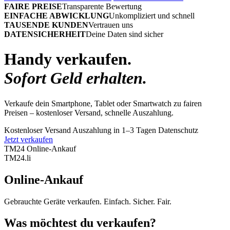
FAIRE PREISE
Transparente Bewertung
EINFACHE ABWICKLUNG
Unkompliziert und schnell
TAUSENDE KUNDEN
Vertrauen uns
DATENSICHERHEIT
Deine Daten sind sicher
Handy verkaufen.
Sofort Geld erhalten.
Verkaufe dein Smartphone, Tablet oder Smartwatch zu fairen
Preisen – kostenloser Versand, schnelle Auszahlung.
Kostenloser Versand
Auszahlung in 1–3 Tagen
Datenschutz
Jetzt verkaufen
TM24 Online-Ankauf
TM
24
.li
Online-Ankauf
Gebrauchte Geräte verkaufen. Einfach. Sicher. Fair.
Was möchtest du verkaufen?