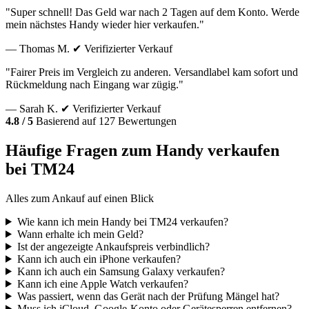
"Super schnell! Das Geld war nach 2 Tagen auf dem Konto. Werde
mein nächstes Handy wieder hier verkaufen."
— Thomas M.
✔ Verifizierter Verkauf
"Fairer Preis im Vergleich zu anderen. Versandlabel kam sofort und
Rückmeldung nach Eingang war zügig."
— Sarah K.
✔ Verifizierter Verkauf
4.8 / 5
Basierend auf 127 Bewertungen
Häufige Fragen zum Handy verkaufen
bei TM24
Alles zum Ankauf auf einen Blick
Wie kann ich mein Handy bei TM24 verkaufen?
Wann erhalte ich mein Geld?
Ist der angezeigte Ankaufspreis verbindlich?
Kann ich auch ein iPhone verkaufen?
Kann ich auch ein Samsung Galaxy verkaufen?
Kann ich eine Apple Watch verkaufen?
Was passiert, wenn das Gerät nach der Prüfung Mängel hat?
Muss ich iCloud, Google-Konto oder Gerätesperren entfernen?