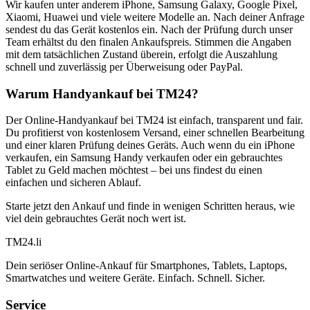
Wir kaufen unter anderem iPhone, Samsung Galaxy, Google Pixel,
Xiaomi, Huawei und viele weitere Modelle an. Nach deiner Anfrage
sendest du das Gerät kostenlos ein. Nach der Prüfung durch unser
Team erhältst du den finalen Ankaufspreis. Stimmen die Angaben
mit dem tatsächlichen Zustand überein, erfolgt die Auszahlung
schnell und zuverlässig per Überweisung oder PayPal.
Warum Handyankauf bei TM24?
Der Online-Handyankauf bei TM24 ist einfach, transparent und fair.
Du profitierst von kostenlosem Versand, einer schnellen Bearbeitung
und einer klaren Prüfung deines Geräts. Auch wenn du ein iPhone
verkaufen, ein Samsung Handy verkaufen oder ein gebrauchtes
Tablet zu Geld machen möchtest – bei uns findest du einen
einfachen und sicheren Ablauf.
Starte jetzt den Ankauf und finde in wenigen Schritten heraus, wie
viel dein gebrauchtes Gerät noch wert ist.
TM
24
.li
Dein seriöser Online-Ankauf für Smartphones, Tablets, Laptops,
Smartwatches und weitere Geräte. Einfach. Schnell. Sicher.
Service