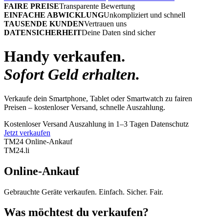
FAIRE PREISE
Transparente Bewertung
EINFACHE ABWICKLUNG
Unkompliziert und schnell
TAUSENDE KUNDEN
Vertrauen uns
DATENSICHERHEIT
Deine Daten sind sicher
Handy verkaufen.
Sofort Geld erhalten.
Verkaufe dein Smartphone, Tablet oder Smartwatch zu fairen
Preisen – kostenloser Versand, schnelle Auszahlung.
Kostenloser Versand
Auszahlung in 1–3 Tagen
Datenschutz
Jetzt verkaufen
TM24 Online-Ankauf
TM
24
.li
Online-Ankauf
Gebrauchte Geräte verkaufen. Einfach. Sicher. Fair.
Was möchtest du verkaufen?