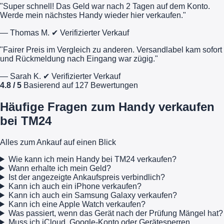
"Super schnell! Das Geld war nach 2 Tagen auf dem Konto.
Werde mein nächstes Handy wieder hier verkaufen."
— Thomas M.
✔ Verifizierter Verkauf
"Fairer Preis im Vergleich zu anderen. Versandlabel kam sofort
und Rückmeldung nach Eingang war zügig."
— Sarah K.
✔ Verifizierter Verkauf
4.8 / 5
Basierend auf 127 Bewertungen
Häufige Fragen zum Handy verkaufen
bei TM24
Alles zum Ankauf auf einen Blick
Wie kann ich mein Handy bei TM24 verkaufen?
Wann erhalte ich mein Geld?
Ist der angezeigte Ankaufspreis verbindlich?
Kann ich auch ein iPhone verkaufen?
Kann ich auch ein Samsung Galaxy verkaufen?
Kann ich eine Apple Watch verkaufen?
Was passiert, wenn das Gerät nach der Prüfung Mängel hat?
Muss ich iCloud, Google-Konto oder Gerätesperren