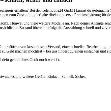
aufspreis erhalten? Bei der Telemobile24 GmbH kannst du gebrauchte 
gen zum Zustand und erhalte direkt eine erste Preieinschätzung für de
aomi, Huawei und viele weitere Modelle an. Nach deiner Anfrage send
atsächlichen Zustand überein, erfolgt die Auszahlung schnell und zuve
Du profitierst von kostenlosem Versand, einer schnellen Bearbeitung u
 zu Geld machen möchtest – bei uns findest du einen einfachen und si
l dein gebrauchtes Gerät noch wert ist.
twatches und weitere Geräte. Einfach. Schnell. Sicher.