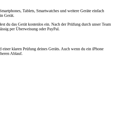
Smartphones, Tablets, Smartwatches und weitere Geräte einfach
in Gerät.
est du das Gerät kostenlos ein. Nach der Prüfung durch unser Team
rlässig per Überweisung oder PayPal.
nd einer klaren Prüfung deines Geräts. Auch wenn du ein iPhone
cheren Ablauf.