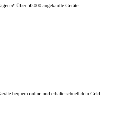
Tagen
✔ Über 50.000 angekaufte Geräte
eräte bequem online und erhalte schnell dein Geld.