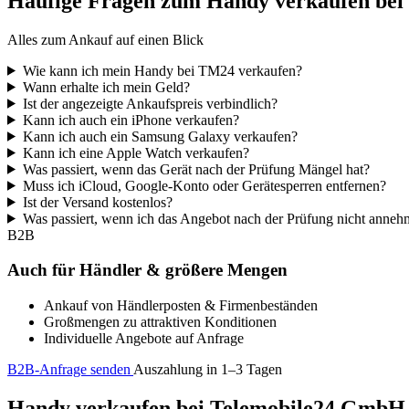
Häufige Fragen zum Handy verkaufen be
Alles zum Ankauf auf einen Blick
Wie kann ich mein Handy bei TM24 verkaufen?
Wann erhalte ich mein Geld?
Ist der angezeigte Ankaufspreis verbindlich?
Kann ich auch ein iPhone verkaufen?
Kann ich auch ein Samsung Galaxy verkaufen?
Kann ich eine Apple Watch verkaufen?
Was passiert, wenn das Gerät nach der Prüfung Mängel hat?
Muss ich iCloud, Google-Konto oder Gerätesperren entfernen?
Ist der Versand kostenlos?
Was passiert, wenn ich das Angebot nach der Prüfung nicht anne
B2B
Auch für Händler & größere Mengen
Ankauf von Händlerposten & Firmenbeständen
Großmengen zu attraktiven Konditionen
Individuelle Angebote auf Anfrage
B2B-Anfrage senden
Auszahlung in 1–3 Tagen
Handy verkaufen bei Telemobile24 GmbH – 