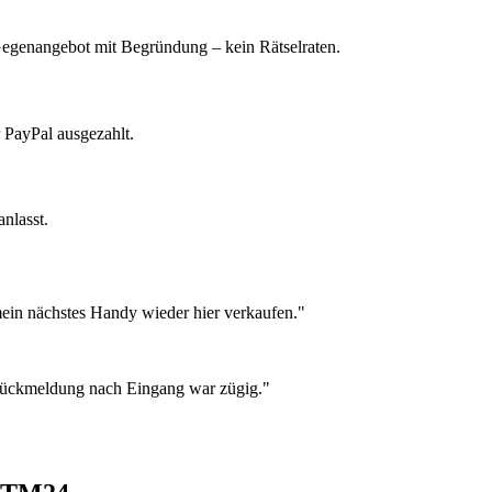
 Gegenangebot mit Begründung – kein Rätselraten.
 PayPal ausgezahlt.
nlasst.
ein nächstes Handy wieder hier verkaufen."
 Rückmeldung nach Eingang war zügig."