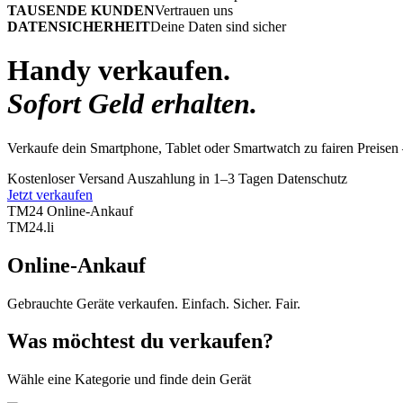
TAUSENDE KUNDEN
Vertrauen uns
DATENSICHERHEIT
Deine Daten sind sicher
Handy verkaufen.
Sofort Geld erhalten.
Verkaufe dein Smartphone, Tablet oder Smartwatch zu fairen Preisen 
Kostenloser Versand
Auszahlung in 1–3 Tagen
Datenschutz
Jetzt verkaufen
TM24 Online-Ankauf
TM
24
.li
Online-Ankauf
Gebrauchte Geräte verkaufen. Einfach. Sicher. Fair.
Was möchtest du verkaufen?
Wähle eine Kategorie und finde dein Gerät