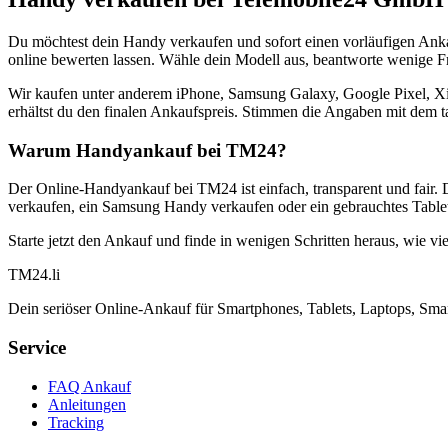
Du möchtest dein Handy verkaufen und sofort einen vorläufigen Ank
online bewerten lassen. Wähle dein Modell aus, beantworte wenige Fra
Wir kaufen unter anderem iPhone, Samsung Galaxy, Google Pixel, Xi
erhältst du den finalen Ankaufspreis. Stimmen die Angaben mit dem t
Warum Handyankauf bei TM24?
Der Online-Handyankauf bei TM24 ist einfach, transparent und fair. 
verkaufen, ein Samsung Handy verkaufen oder ein gebrauchtes Tablet
Starte jetzt den Ankauf und finde in wenigen Schritten heraus, wie vie
TM
24
.li
Dein seriöser Online-Ankauf für Smartphones, Tablets, Laptops, Smar
Service
FAQ Ankauf
Anleitungen
Tracking