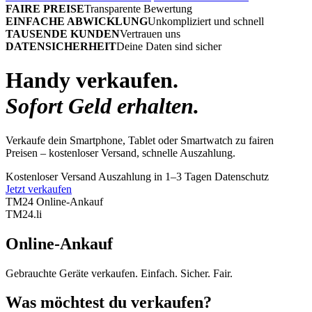
FAIRE PREISE
Transparente Bewertung
EINFACHE ABWICKLUNG
Unkompliziert und schnell
TAUSENDE KUNDEN
Vertrauen uns
DATENSICHERHEIT
Deine Daten sind sicher
Handy verkaufen.
Sofort Geld erhalten.
Verkaufe dein Smartphone, Tablet oder Smartwatch zu fairen
Preisen – kostenloser Versand, schnelle Auszahlung.
Kostenloser Versand
Auszahlung in 1–3 Tagen
Datenschutz
Jetzt verkaufen
TM24 Online-Ankauf
TM
24
.li
Online-Ankauf
Gebrauchte Geräte verkaufen. Einfach. Sicher. Fair.
Was möchtest du verkaufen?