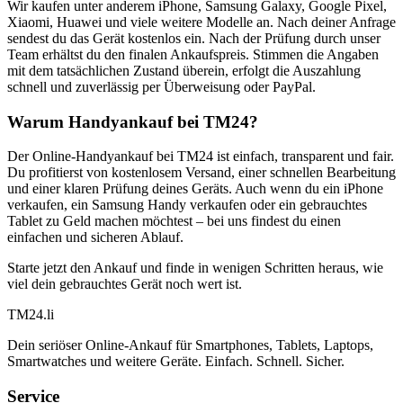
Wir kaufen unter anderem iPhone, Samsung Galaxy, Google Pixel,
Xiaomi, Huawei und viele weitere Modelle an. Nach deiner Anfrage
sendest du das Gerät kostenlos ein. Nach der Prüfung durch unser
Team erhältst du den finalen Ankaufspreis. Stimmen die Angaben
mit dem tatsächlichen Zustand überein, erfolgt die Auszahlung
schnell und zuverlässig per Überweisung oder PayPal.
Warum Handyankauf bei TM24?
Der Online-Handyankauf bei TM24 ist einfach, transparent und fair.
Du profitierst von kostenlosem Versand, einer schnellen Bearbeitung
und einer klaren Prüfung deines Geräts. Auch wenn du ein iPhone
verkaufen, ein Samsung Handy verkaufen oder ein gebrauchtes
Tablet zu Geld machen möchtest – bei uns findest du einen
einfachen und sicheren Ablauf.
Starte jetzt den Ankauf und finde in wenigen Schritten heraus, wie
viel dein gebrauchtes Gerät noch wert ist.
TM
24
.li
Dein seriöser Online-Ankauf für Smartphones, Tablets, Laptops,
Smartwatches und weitere Geräte. Einfach. Schnell. Sicher.
Service