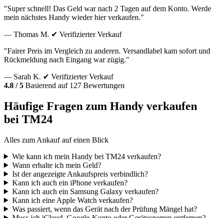
"Super schnell! Das Geld war nach 2 Tagen auf dem Konto. Werde
mein nächstes Handy wieder hier verkaufen."
— Thomas M.
✔ Verifizierter Verkauf
"Fairer Preis im Vergleich zu anderen. Versandlabel kam sofort und
Rückmeldung nach Eingang war zügig."
— Sarah K.
✔ Verifizierter Verkauf
4.8 / 5
Basierend auf 127 Bewertungen
Häufige Fragen zum Handy verkaufen
bei TM24
Alles zum Ankauf auf einen Blick
Wie kann ich mein Handy bei TM24 verkaufen?
Wann erhalte ich mein Geld?
Ist der angezeigte Ankaufspreis verbindlich?
Kann ich auch ein iPhone verkaufen?
Kann ich auch ein Samsung Galaxy verkaufen?
Kann ich eine Apple Watch verkaufen?
Was passiert, wenn das Gerät nach der Prüfung Mängel hat?
Muss ich iCloud, Google-Konto oder Gerätesperren entfernen?