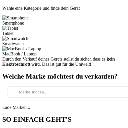
Wähle eine Kategorie und finde dein Gerät
Smartphone
Tablet
Smartwatch
MacBook / Laptop
Durch den Verkauf deines Geräts stellst du sicher, dass es
kein
Elektroschrott
wird. Das ist gut für die Umwelt!
Welche Marke möchtest du verkaufen?
Lade Marken...
SO EINFACH GEHT'S