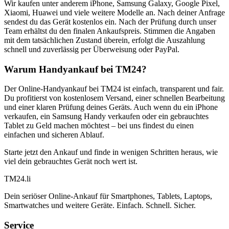
Wir kaufen unter anderem iPhone, Samsung Galaxy, Google Pixel,
Xiaomi, Huawei und viele weitere Modelle an. Nach deiner Anfrage
sendest du das Gerät kostenlos ein. Nach der Prüfung durch unser
Team erhältst du den finalen Ankaufspreis. Stimmen die Angaben
mit dem tatsächlichen Zustand überein, erfolgt die Auszahlung
schnell und zuverlässig per Überweisung oder PayPal.
Warum Handyankauf bei TM24?
Der Online-Handyankauf bei TM24 ist einfach, transparent und fair.
Du profitierst von kostenlosem Versand, einer schnellen Bearbeitung
und einer klaren Prüfung deines Geräts. Auch wenn du ein iPhone
verkaufen, ein Samsung Handy verkaufen oder ein gebrauchtes
Tablet zu Geld machen möchtest – bei uns findest du einen
einfachen und sicheren Ablauf.
Starte jetzt den Ankauf und finde in wenigen Schritten heraus, wie
viel dein gebrauchtes Gerät noch wert ist.
TM
24
.li
Dein seriöser Online-Ankauf für Smartphones, Tablets, Laptops,
Smartwatches und weitere Geräte. Einfach. Schnell. Sicher.
Service