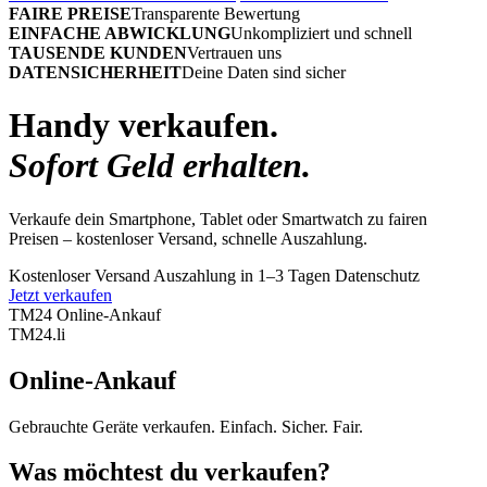
FAIRE PREISE
Transparente Bewertung
EINFACHE ABWICKLUNG
Unkompliziert und schnell
TAUSENDE KUNDEN
Vertrauen uns
DATENSICHERHEIT
Deine Daten sind sicher
Handy verkaufen.
Sofort Geld erhalten.
Verkaufe dein Smartphone, Tablet oder Smartwatch zu fairen
Preisen – kostenloser Versand, schnelle Auszahlung.
Kostenloser Versand
Auszahlung in 1–3 Tagen
Datenschutz
Jetzt verkaufen
TM24 Online-Ankauf
TM
24
.li
Online-Ankauf
Gebrauchte Geräte verkaufen. Einfach. Sicher. Fair.
Was möchtest du verkaufen?