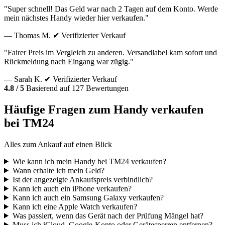
"Super schnell! Das Geld war nach 2 Tagen auf dem Konto. Werde
mein nächstes Handy wieder hier verkaufen."
— Thomas M.
✔ Verifizierter Verkauf
"Fairer Preis im Vergleich zu anderen. Versandlabel kam sofort und
Rückmeldung nach Eingang war zügig."
— Sarah K.
✔ Verifizierter Verkauf
4.8 / 5
Basierend auf 127 Bewertungen
Häufige Fragen zum Handy verkaufen
bei TM24
Alles zum Ankauf auf einen Blick
Wie kann ich mein Handy bei TM24 verkaufen?
Wann erhalte ich mein Geld?
Ist der angezeigte Ankaufspreis verbindlich?
Kann ich auch ein iPhone verkaufen?
Kann ich auch ein Samsung Galaxy verkaufen?
Kann ich eine Apple Watch verkaufen?
Was passiert, wenn das Gerät nach der Prüfung Mängel hat?
Muss ich iCloud, Google-Konto oder Gerätesperren entfernen?