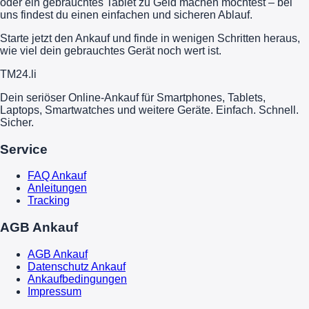
oder ein gebrauchtes Tablet zu Geld machen möchtest – bei
uns findest du einen einfachen und sicheren Ablauf.
Starte jetzt den Ankauf und finde in wenigen Schritten heraus,
wie viel dein gebrauchtes Gerät noch wert ist.
TM
24
.li
Dein seriöser Online-Ankauf für Smartphones, Tablets,
Laptops, Smartwatches und weitere Geräte. Einfach. Schnell.
Sicher.
Service
FAQ Ankauf
Anleitungen
Tracking
AGB Ankauf
AGB Ankauf
Datenschutz Ankauf
Ankaufbedingungen
Impressum