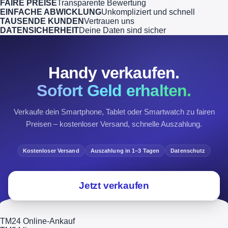
FAIRE PREISE
Transparente Bewertung
EINFACHE ABWICKLUNG
Unkompliziert und schnell
TAUSENDE KUNDEN
Vertrauen uns
DATENSICHERHEIT
Deine Daten sind sicher
Handy verkaufen.
Sofort Geld erhalten.
Verkaufe dein Smartphone, Tablet oder Smartwatch zu fairen
Preisen – kostenloser Versand, schnelle Auszahlung.
Kostenloser Versand
Auszahlung in 1–3 Tagen
Datenschutz
Jetzt verkaufen
TM24 Online-Ankauf