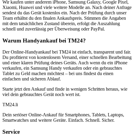
Wir kaufen unter anderem iPhone, Samsung Galaxy, Google Pixel,
Xiaomi, Huawei und viele weitere Modelle an. Nach deiner Anfrage
sendest du das Gerät kostenlos ein. Nach der Prüfung durch unser
Team erhältst du den finalen Ankaufspreis. Stimmen die Angaben
mit dem tatsächlichen Zustand überein, erfolgt die Auszahlung
schnell und zuverlässig per Überweisung oder PayPal.
Warum Handyankauf bei TM24?
Der Online-Handyankauf bei TM24 ist einfach, transparent und fair.
Du profitierst von kostenlosem Versand, einer schnellen Bearbeitung
und einer klaren Prüfung deines Geräts. Auch wenn du ein iPhone
verkaufen, ein Samsung Handy verkaufen oder ein gebrauchtes
Tablet zu Geld machen möchtest – bei uns findest du einen
einfachen und sicheren Ablauf.
Starte jetzt den Ankauf und finde in wenigen Schritten heraus, wie
viel dein gebrauchtes Gerät noch wert ist.
TM
24
.li
Dein seriöser Online-Ankauf für Smartphones, Tablets, Laptops,
Smartwatches und weitere Geräte. Einfach. Schnell. Sicher.
Service