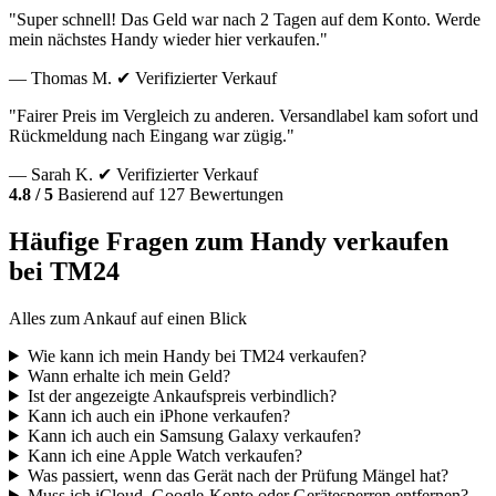
"Super schnell! Das Geld war nach 2 Tagen auf dem Konto. Werde
mein nächstes Handy wieder hier verkaufen."
— Thomas M.
✔ Verifizierter Verkauf
"Fairer Preis im Vergleich zu anderen. Versandlabel kam sofort und
Rückmeldung nach Eingang war zügig."
— Sarah K.
✔ Verifizierter Verkauf
4.8 / 5
Basierend auf 127 Bewertungen
Häufige Fragen zum Handy verkaufen
bei TM24
Alles zum Ankauf auf einen Blick
Wie kann ich mein Handy bei TM24 verkaufen?
Wann erhalte ich mein Geld?
Ist der angezeigte Ankaufspreis verbindlich?
Kann ich auch ein iPhone verkaufen?
Kann ich auch ein Samsung Galaxy verkaufen?
Kann ich eine Apple Watch verkaufen?
Was passiert, wenn das Gerät nach der Prüfung Mängel hat?
Muss ich iCloud, Google-Konto oder Gerätesperren entfernen?