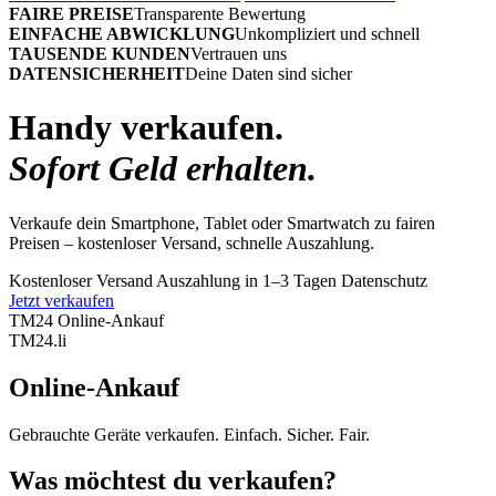
FAIRE PREISE
Transparente Bewertung
EINFACHE ABWICKLUNG
Unkompliziert und schnell
TAUSENDE KUNDEN
Vertrauen uns
DATENSICHERHEIT
Deine Daten sind sicher
Handy verkaufen.
Sofort Geld erhalten.
Verkaufe dein Smartphone, Tablet oder Smartwatch zu fairen
Preisen – kostenloser Versand, schnelle Auszahlung.
Kostenloser Versand
Auszahlung in 1–3 Tagen
Datenschutz
Jetzt verkaufen
TM24 Online-Ankauf
TM
24
.li
Online-Ankauf
Gebrauchte Geräte verkaufen. Einfach. Sicher. Fair.
Was möchtest du verkaufen?