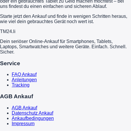
oder ein gebrauchtes Tablet zu Geld machen möchtest – bei
uns findest du einen einfachen und sicheren Ablauf.
Starte jetzt den Ankauf und finde in wenigen Schritten heraus,
wie viel dein gebrauchtes Gerät noch wert ist.
TM
24
.li
Dein seriöser Online-Ankauf für Smartphones, Tablets,
Laptops, Smartwatches und weitere Geräte. Einfach. Schnell.
Sicher.
Service
FAQ Ankauf
Anleitungen
Tracking
AGB Ankauf
AGB Ankauf
Datenschutz Ankauf
Ankaufbedingungen
Impressum