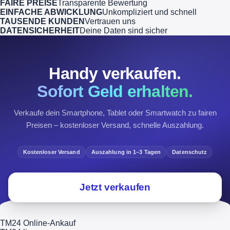
FAIRE PREISE
Transparente Bewertung
EINFACHE ABWICKLUNG
Unkompliziert und schnell
TAUSENDE KUNDEN
Vertrauen uns
DATENSICHERHEIT
Deine Daten sind sicher
Handy verkaufen.
Sofort Geld erhalten.
Verkaufe dein Smartphone, Tablet oder Smartwatch zu fairen
Preisen – kostenloser Versand, schnelle Auszahlung.
Kostenloser Versand
Auszahlung in 1–3 Tagen
Datenschutz
Jetzt verkaufen
TM24 Online-Ankauf