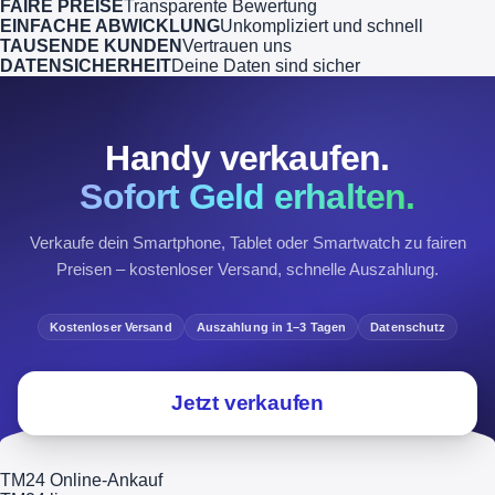
FAIRE PREISE
Transparente Bewertung
EINFACHE ABWICKLUNG
Unkompliziert und schnell
TAUSENDE KUNDEN
Vertrauen uns
DATENSICHERHEIT
Deine Daten sind sicher
Handy verkaufen.
Sofort Geld erhalten.
Verkaufe dein Smartphone, Tablet oder Smartwatch zu fairen
Preisen – kostenloser Versand, schnelle Auszahlung.
Kostenloser Versand
Auszahlung in 1–3 Tagen
Datenschutz
Jetzt verkaufen
TM24 Online-Ankauf