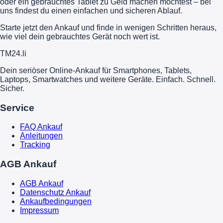
oder ein gebrauchtes Tablet zu Geld machen möchtest – bei
uns findest du einen einfachen und sicheren Ablauf.
Starte jetzt den Ankauf und finde in wenigen Schritten heraus,
wie viel dein gebrauchtes Gerät noch wert ist.
TM
24
.li
Dein seriöser Online-Ankauf für Smartphones, Tablets,
Laptops, Smartwatches und weitere Geräte. Einfach. Schnell.
Sicher.
Service
FAQ Ankauf
Anleitungen
Tracking
AGB Ankauf
AGB Ankauf
Datenschutz Ankauf
Ankaufbedingungen
Impressum